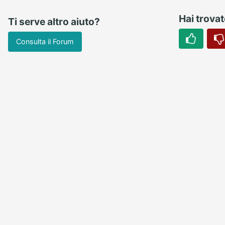
Hai trovato
Ti serve altro aiuto?
Consulta il Forum