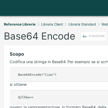
Reference Librerie
Libreria Client
Libreria Standard
Web 
Base64 Encode
FUNZIONE
Scopo
Codifica una stringa in Base64. Per esempio se si scri
si ottiene
ovvero la rappresentazione, in formato Base64, della 