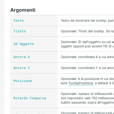
Argomenti
Testo
Testo da mostrare nel tooltip; pu
Titolo
Opzionale: Titolo del tooltip. Se n
Opzionale: ID dell'oggetto su cui a
ID Oggetto
oggetti oppure può essere l'ID di
Ancora X
Opzionale: coordinata X a cui ancor
Ancora Y
Opzionale: coordinata Y a cui ancor
Opzionale: è la posizione in cui dev
Posizione
lista
TooltipPositions
. Il default è 
Opzionale: numero di millisecondi d
Ritardo Comparsa
non impostato vale 750 millisecond
subito passando sopra all'oggetto e
Opzionale: numero di millisecondi 