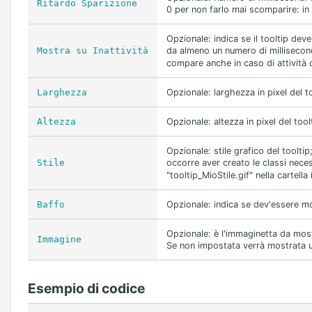
Ritardo Sparizione
0 per non farlo mai scomparire: in
Opzionale: indica se il tooltip deve
Mostra su Inattività
da almeno un numero di millisecon
compare anche in caso di attività d
Larghezza
Opzionale: larghezza in pixel del t
Altezza
Opzionale: altezza in pixel del too
Opzionale: stile grafico del tooltip
Stile
occorre aver creato le classi neces
"tooltip_MioStile.gif" nella cartella
Baffo
Opzionale: indica se dev'essere mos
Opzionale: è l'immaginetta da mostr
Immagine
Se non impostata verrà mostrata un'
Esempio di codice