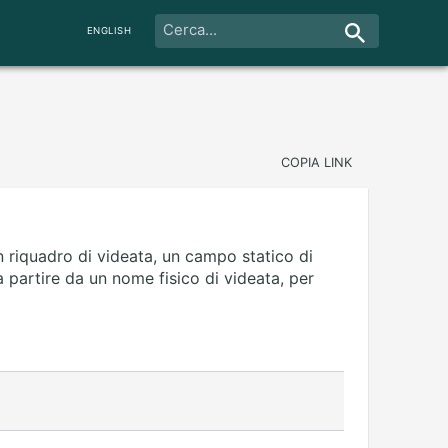
ENGLISH
COPIA LINK
n riquadro di videata, un campo statico di
partire da un nome fisico di videata, per