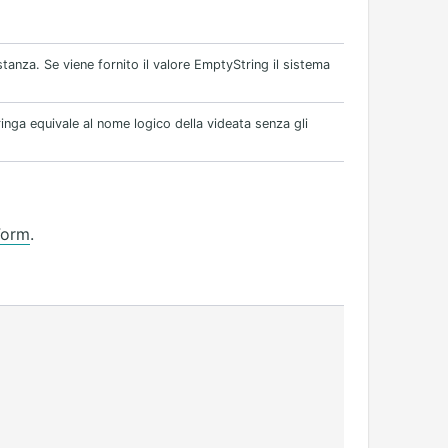
stanza. Se viene fornito il valore EmptyString il sistema
ringa equivale al nome logico della videata senza gli
Form
.