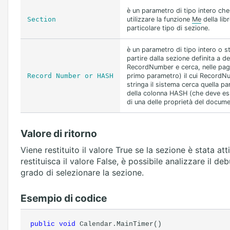
è un parametro di tipo intero che
Section
utilizzare la funzione
Me
della lib
particolare tipo di sezione.
è un parametro di tipo intero o s
partire dalla sezione definita a de
RecordNumber e cerca, nelle pagin
Record Number or HASH
primo parametro) il cui RecordNum
stringa il sistema cerca quella pa
della colonna HASH (che deve ess
di una delle proprietà del docume
Valore di ritorno
Viene restituito il valore True se la sezione è stata at
restituisca il valore False, è possibile analizzare il d
grado di selezionare la sezione.
Esempio di codice
public
void
Calendar.MainTimer()