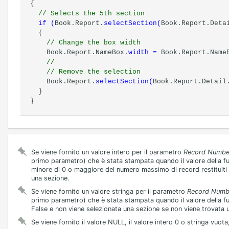
{
// Selects the 5th section
if
(
Book.Report.
selectSection
(
Book.Report.Deta
{
// Change the box width
Book.Report.NameBox.
width
=
Book.Report.Name
//
// Remove the selection
Book.Report.
selectSection
(
Book.Report.Detail
}
}
Se viene fornito un valore intero per il parametro
Record Numbe
primo parametro) che è stata stampata quando il valore della fu
minore di 0 o maggiore del numero massimo di record restituiti da
una sezione.
Se viene fornito un valore stringa per il parametro
Record Numb
primo parametro) che è stata stampata quando il valore della fun
False e non viene selezionata una sezione se non viene trovata 
Se viene fornito il valore NULL, il valore intero 0 o stringa vuota