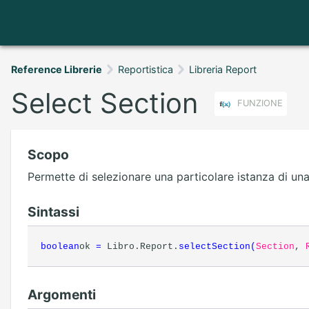
Reference Librerie
Reportistica
Libreria Report
Select Section
FUNZIONE
Scopo
Permette di selezionare una particolare istanza di una
Sintassi
boolean
ok
=
Libro.Report.
selectSection
(
Section
,
Argomenti