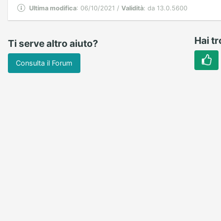
Ultima modifica
: 06/10/2021 /
Validità
: da 13.0.5600
Hai tr
Ti serve altro aiuto?
Consulta il Forum